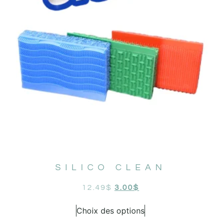
SILICO CLEAN
12.49
$
3.00
$
Choix des options