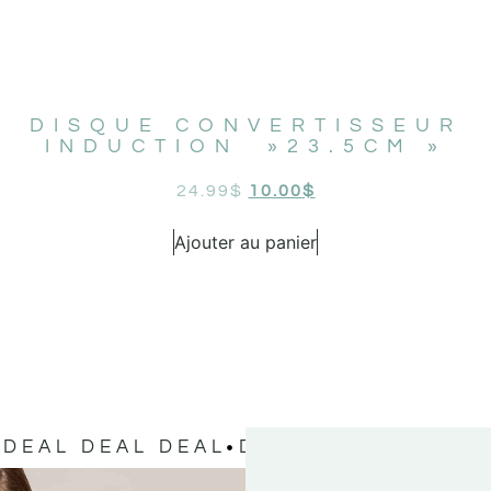
DISQUE CONVERTISSEUR
INDUCTION »23.5CM »
24.99
$
10.00
$
Ajouter au panier
DEAL DEAL DEAL
DEAL DEAL DEAL