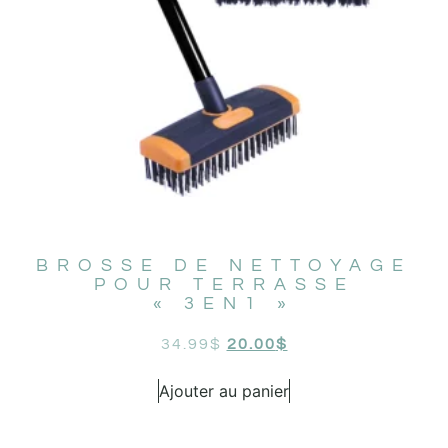
BROSSE DE NETTOYAGE
POUR TERRASSE
« 3EN1 »
34.99
$
20.00
$
Ajouter au panier