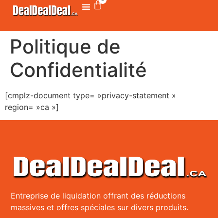
Politique de
Confidentialité
[cmplz-document type= »privacy-statement »
region= »ca »]
Entreprise de liquidation offrant des réductions
massives et offres spéciales sur divers produits.