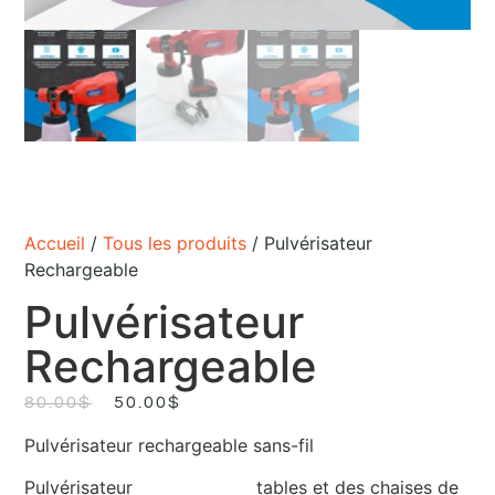
Accueil
/
Tous les produits
/ Pulvérisateur
Rechargeable
Pulvérisateur
Rechargeable
80.00
$
50.00
$
Pulvérisateur rechargeable sans-fil
Pulvérisateur
tables et des chaises de