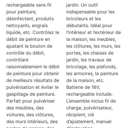
rechargeable sans fil
jardin. Un outil
pour peinture,
indispensable pour les
désinfectant, produits
bricoleurs et les
nettoyants, engrais
débutants. Idéal pour
liquide, etc. Contrôlez le
l’intérieur et l’extérieur de
débit de peinture en
la maison, les meubles,
ajustant le bouton de
les clôtures, les murs, les
contrôle du débit,
portes, les chaises de
contrôlant
jardin, les travaux de
raisonnablement le débit
bricolage, les plafonds,
de peinture pour obtenir
les armoires, la peinture
de meilleurs résultats de
de la maison, etc.
pulvérisation et éviter le
Batterie de 18V,
gaspillage de peinture.
rechargeable include.
Parfait pour pulvériser
L’ensemble inclus fil de
des meubles, des
charge, pulvérisateur,
voitures, des clôtures,
récipient, clé
des murs intérieurs, des
d’ajustement, manuel