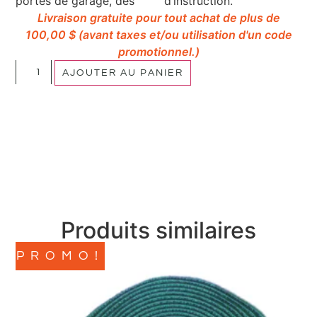
portes de garage, des
d’instruction.
Livraison gratuite pour tout achat de plus de
100,00 $ (avant taxes et/ou utilisation d'un code
promotionnel.)
AJOUTER AU PANIER
Produits similaires
PROMO!